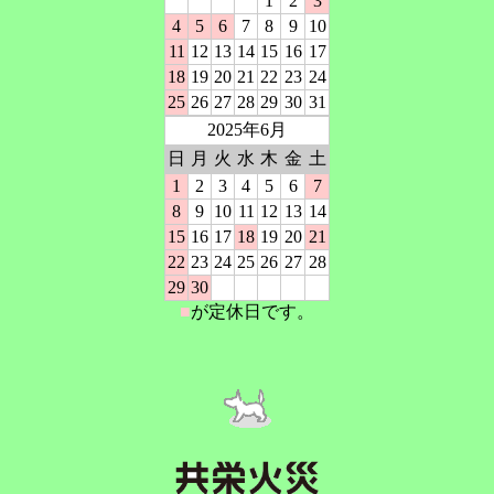
1
2
3
4
5
6
7
8
9
10
11
12
13
14
15
16
17
18
19
20
21
22
23
24
25
26
27
28
29
30
31
2025年6月
日
月
火
水
木
金
土
1
2
3
4
5
6
7
8
9
10
11
12
13
14
15
16
17
18
19
20
21
22
23
24
25
26
27
28
29
30
■
が定休日です。