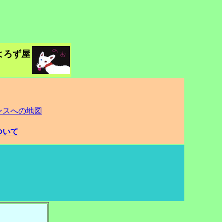
よろず屋
ンスへの地図
ついて